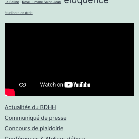
La Saline
Rose Lumane Saint-Jean
étudiants en droit
Actualités du BDHH
Communiqué de presse
Concours de plaidoirie
Conférences & Ateliers-débats