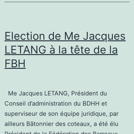
Election de Me Jacques
LETANG à la tête de la
FBH
Me Jacques LETANG, Président du
Conseil d’administration du BDHH et
superviseur de son équipe juridique, par
ailleurs Bâtonnier des coteaux, a été élu
Président de la Fédération des Barreaux