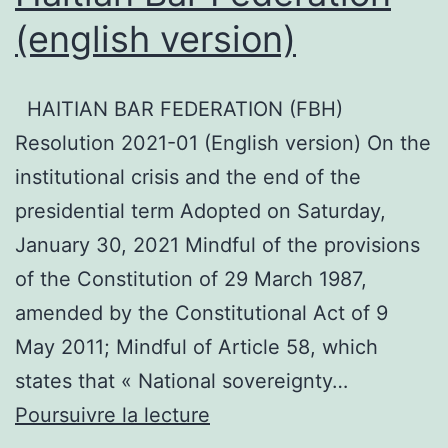
l’Etat
(english version)
de
droit
HAITIAN BAR FEDERATION (FBH)
Resolution 2021-01 (English version) On the
institutional crisis and the end of the
presidential term Adopted on Saturday,
January 30, 2021 Mindful of the provisions
of the Constitution of 29 March 1987,
amended by the Constitutional Act of 9
May 2011; Mindful of Article 58, which
states that « National sovereignty…
Resolution
Poursuivre la lecture
2021-