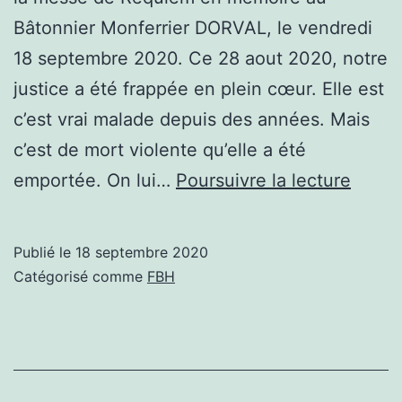
Bâtonnier Monferrier DORVAL, le vendredi
18 septembre 2020. Ce 28 aout 2020, notre
justice a été frappée en plein cœur. Elle est
c’est vrai malade depuis des années. Mais
c’est de mort violente qu’elle a été
Requ
emportée. On lui…
Poursuivre la lecture
pour
Me
Publié le
18 septembre 2020
Monfe
Catégorisé comme
FBH
DORV