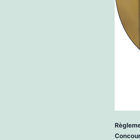
Règlemen
Concours