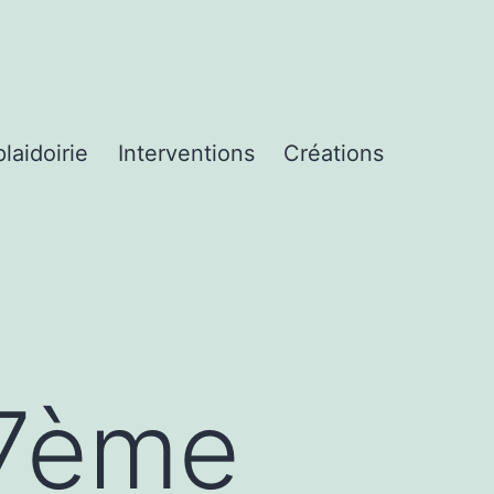
laidoirie
Interventions
Créations
 7ème