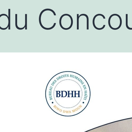
 du Concou