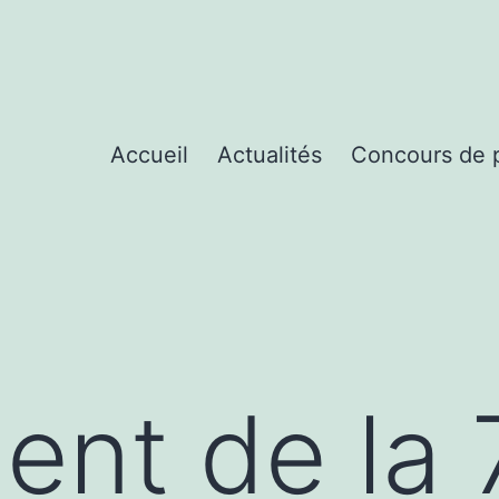
Accueil
Actualités
Concours de p
ent de la